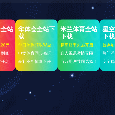
调取
方网页版-安博(中国)服务中您的数据安全，包括但不限于：
知