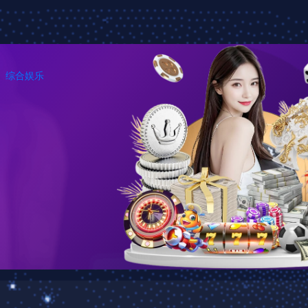
隐私政策
实时的体育赛事内容，在保障服务体验的同时，我们高度重视个人隐
头像等基础资料