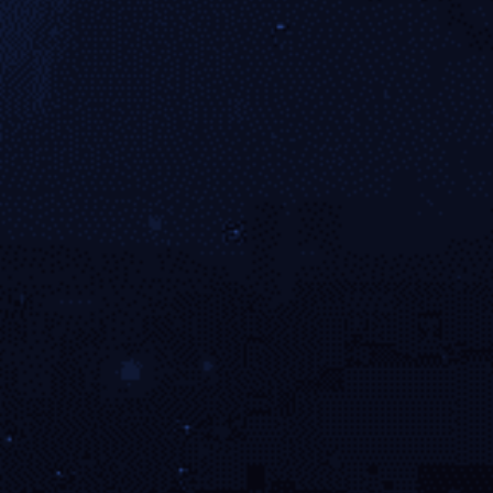
安博官方网页版-
高强度密码加密机制
实时设备监测与IP识别
HTTPS + TLS 1.3 加
行为日志审计 + 异常告
XSS/SQL注入防护规
联系我们
成都市锦江区东大街58号
support@ideal-hm.com
载