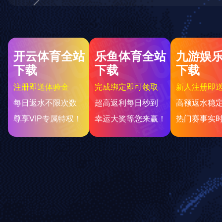
法律法规要求或监管部门依法
五、信息保护措施
平台采用多重防护机制确保安博官
HTTPS 加密传输
权限分级与访问控制
系统审计与异常行为识别
六、用户权利
您拥有以下数据权利：
访问、更正、删除个人信息
申请注销账户或停止使用服务
关闭授权功能如位置服务或通
七、未成年人保护