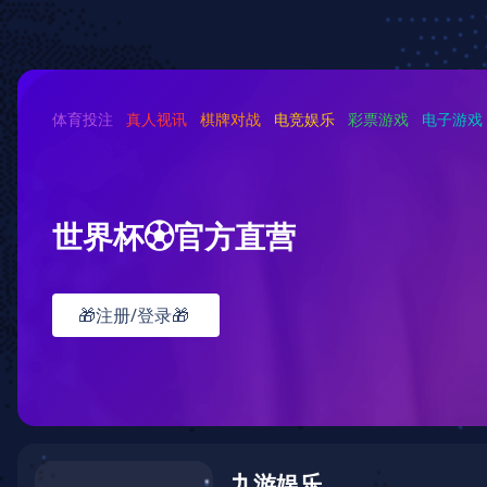
一、引言
安博官网平台为用户提供便捷、
二、信息收集范围
我们可能收集以下信息：
注册信息：如手机号、昵称、