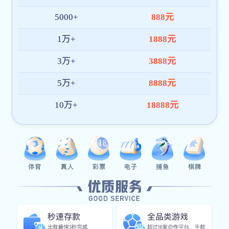
力。他们在最近几场比赛中展现出较强的进攻火力，
尤其是在主场作战时更加游刃有余。球队核心球员在
关键时刻频频发威，使得球队在面对强敌时也能保持
一定的斗志和信心。
反观南京天之蓝，他们近期状态相对平稳，虽然胜负
交替，但整体团队配合逐渐默契。球队在防守端做了
许多调整，使得失球数有所减少。在客场作战时，他
们更是展示出顽强拼搏的一面，让人对这场对决充满
期待。
综合来看，两支球队都处于良好的竞技状态，这也为
即将到来的比赛增添了不少悬念和看点。无论是主场
作战的天津还是客场挑战的南京，都希望能借此机会
提升自身士气。