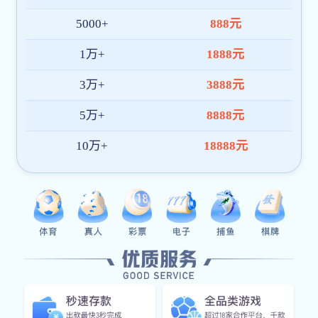
1、迪马尔科的精彩表现
在本场比赛中，迪马尔科展现出了极高的竞技状态和
卓越的技巧。他在比赛第75分钟时站到了任意球前，
当时距离球门约25码的位置，这个位置对于许多球员
来说都有一定难度。然而，他却用自己标志性的“圆月
弯刀”轻松解决了这个问题，皮球划出一道美丽的弧
线，直挂死角，让对方门将毫无反应。
这记进球不仅让现场观众为之欢呼，更是在关键时刻
为球队注入了强大的信心。在此之前，两队战成僵
局，国米亟需一粒进球打破平衡。迪马尔科以精准而
又富有创意的方式完成了这一重任，让他成为了全场
最佳。
他的这次表现不仅仅是一粒进球，更是对自己实力的