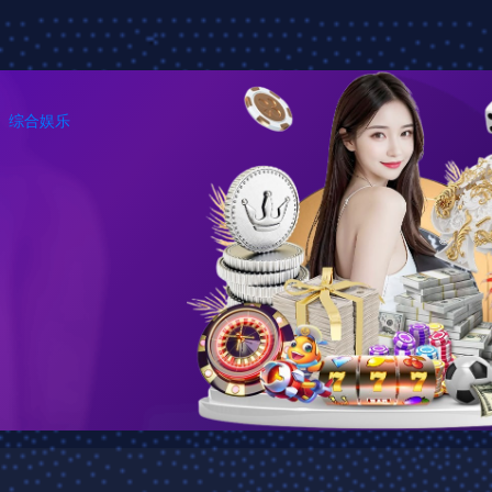
全天更新 ·
安
无论您身在何处，
安博官网A
体验。
下载客户端
网页