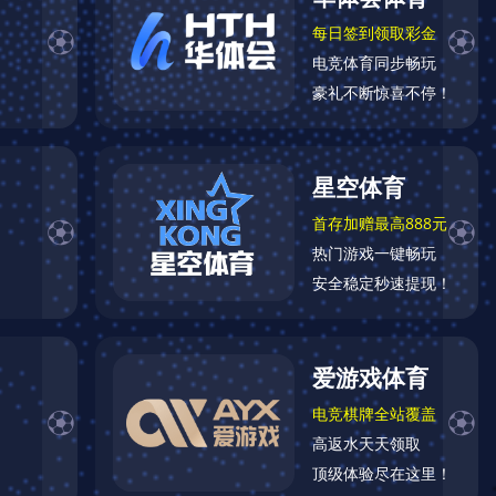
将成新基石
绩。森林狼队作为一支
贝兰热这四位球员的深
先，我们将探讨这几位