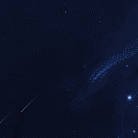
2、麦丹的
麦丹被认为是森林狼
意想不到的局面。无
与此同时，麦丹还处
几年内实现质变，成
现出更加成熟和稳定
因此，可以预见的是
为球队带来更多胜利
3、里德与
里德是一名极具潜力
件，而且篮球智商也
富了自己的进攻武器