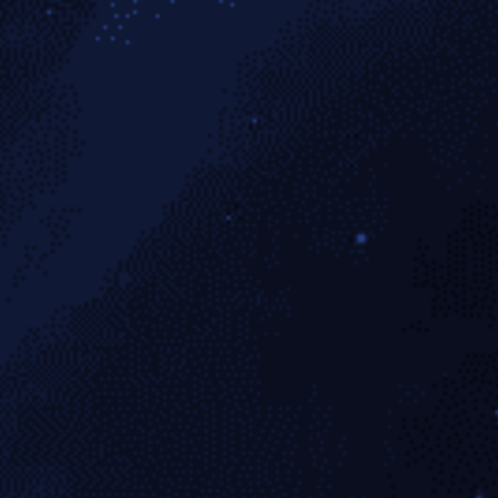
利做贡献。
出，沃尔斯队正在进行一次深远且具有前瞻性的阵容调整，以华
轻才俊将承载起球队未来发展的重任。每位球员都具备独特优势
带领森林狼走向新的辉煌阶段。
希望和动力的新生代球队而言，现在正是奋斗拼搏的重要时期。
，就定能迎来属于他们光辉灿烂的新篇章！