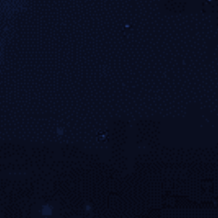
#3
#
虑小蜘蛛转会可能性
徐洋两度遭禁足回顾曾在鲁能
足校崭
-05
推荐
2026-06-03
推荐