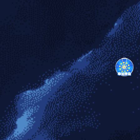
，在比赛中常常能制造
胁。
断打磨，他有望在未来
果，因为他已经开始展
来征程中的重要力量，
仅拥有良好的身体条
投射能力，这进一步丰