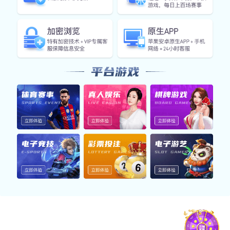
我们看到迈尼昂对于过去成就的感慨，也正是对当前
状态的不满与期待。
2、当前困境与挑战
近年来，AC米兰面临着诸多困难，不论是在竞技层面
还是管理层面，都显露出了不少问题。首先，在战术
执行方面，由于教练更换频繁，以及球员阵容的不稳
定，使得球队在比赛中的表现起伏不定。这种不确定
性直接影响了球队成绩，让许多忠实球迷倍感失望。
其次，在转会市场上，由于财务限制和竞争加剧，使
得俱乐部在引援方面受到制约。这不仅让现有阵容无
法得到有效补强，也使得年轻球员成长的空间受到挤
压。在这种情况下，想要实现质变显然是一项巨大的
挑战。