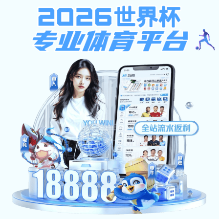
注册入口
全天更新 ·
安博官网
赛事
实时同步
无论您身在何处，
安博官网APP
为您带来高速、高
清、稳定的观赛体验。
下载客户端
网页端访问