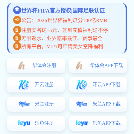
鲁媒报道泰山队广州冬训阵容超30
人一线队名单即将揭晓