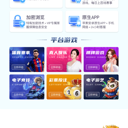
会。通过集体训练和友谊赛等活动，队员们能够更好
地熟悉彼此，从而增强默契度，为即将到来的比赛打
下坚实基础。
2、球队阵容构成分析
根据鲁媒报道的信息来看，山东泰山队此次广州冬训
阵容超过30人，这无疑为球队带来了更多选择和灵活
性。从人数上看，多样化的阵容配置使得教练可以根
据不同对手制定相应策略，同时也为年轻球员提供了
展示自己的机会。
在这支庞大的阵容中，新援与旧将交替出现，使得球
队实力层次更加丰富。一些年轻小将将在冬训中争取
获得更多出场机会，而经验丰富的大牌球星则负责引
领他们成长。这种新老结合不仅为团队注入了活力，